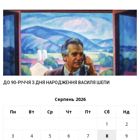
ДО 90-РІЧЧЯ З ДНЯ НАРОДЖЕННЯ ВАСИЛЯ ШЕПИ
Серпень 2026
Пн
Вт
Ср
Чт
Пт
Сб
Нд
1
2
3
4
5
6
7
8
9