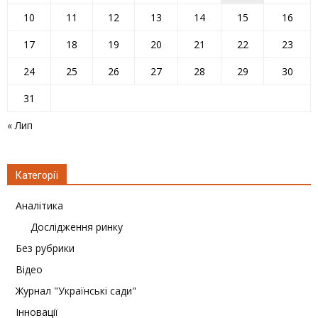
10
11
12
13
14
15
16
17
18
19
20
21
22
23
24
25
26
27
28
29
30
31
« Лип
Категорії
Аналітика
Дослідження ринку
Без рубрики
Відео
Журнал "Українські сади"
Інновації