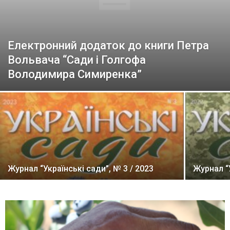
Електронний додаток до книги Петра
Вольвача “Сади і Голгофа
Володимира Симиренка”
Журнал “Українські сади”, № 3 / 2023
Журнал “У