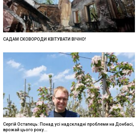
САДАМ СКОВОРОДИ КВІТУВАТИ ВІЧНО!
Сергій Остапець: Понад усі надскладні проблеми на Донбасі,
врожай цього року...