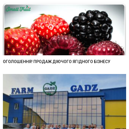
ОГОЛОШЕННЯ! ПРОДАЖ ДІЮЧОГО ЯГІДНОГО БІЗНЕСУ