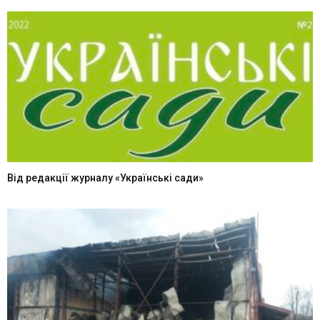
Від редакції журналу «Українські сади»