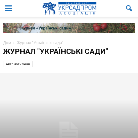
Дом
Журнал "Українські сади"
ЖУРНАЛ "УКРАЇНСЬКІ САДИ"
Автоматизація