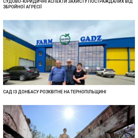
СУДОВО-ЮРИДИЧНІ АСПЕКТИ ЗАХИСТУ ПОСТРАЖДАЛИХ ВІД
ЗБРОЙНОЇ АГРЕСІЇ
САД ІЗ ДОНБАСУ РОЗКВІТНЕ НА ТЕРНОПІЛЬЩИНІ