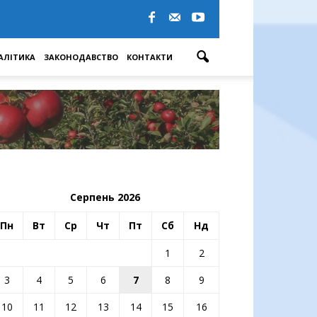
АЛІТИКА
ЗАКОНОДАВСТВО
КОНТАКТИ
Серпень 2026
Пн
Вт
Ср
Чт
Пт
Сб
Нд
1
2
3
4
5
6
7
8
9
10
11
12
13
14
15
16