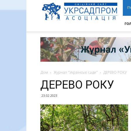
АУСП
|
П’
УКРСАДПРОМ
ГО
Дом
Журнал "Українські сади"
ДЕРЕВО РОКУ
ДЕРЕВО РОКУ
23.02.2023