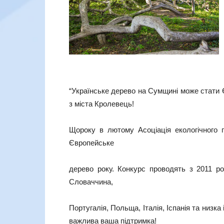
“Українське дерево на Сумщині може стати
з міста Кролевець!
Щороку в лютому Асоціація екологічного п
Європейське
дерево року. Конкурс проводять з 2011 рок
Словаччина,
Португалія, Польща, Італія, Іспанія та низк
важлива ваша підтримка!