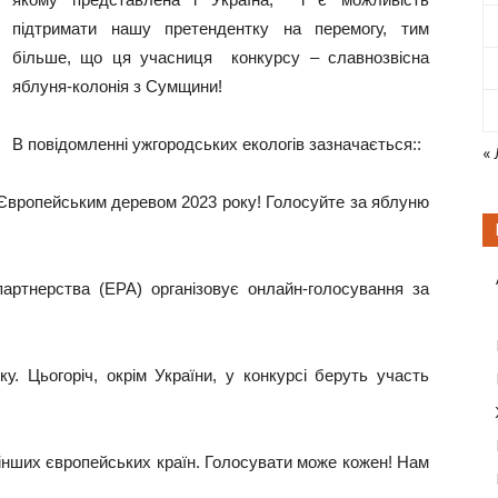
підтримати нашу претендентку на перемогу, тим
більше, що ця учасниця конкурсу – славнозвісна
яблуня-колонія з Сумщини!
В повідомленні ужгородських екологів зазначається::
«
 Європейським деревом 2023 року! Голосуйте за яблуню
артнерства (EPA) організовує онлайн-голосування за
у. Цьогоріч, окрім України, у конкурсі беруть участь
а інших європейських країн. Голосувати може кожен! Нам