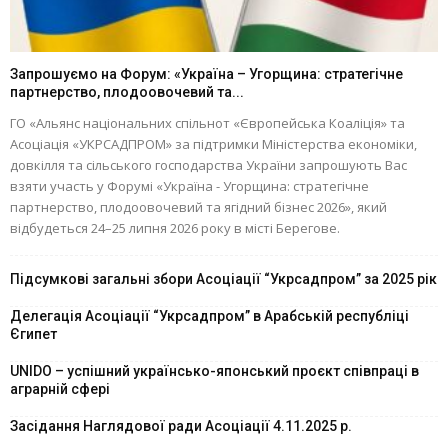
Запрошуємо на Форум: «Україна – Угорщина: стратегічне
партнерство, плодоовочевий та...
ГО «Альянс національних спільнот «Європейська Коаліція» та
Асоціація «УКРСАДПРОМ» за підтримки Міністерства економіки,
довкілля та сільського господарства України запрошують Вас
взяти участь у Форумі «Україна - Угорщина: стратегічне
партнерство, плодоовочевий та ягідний бізнес 2026», який
відбудеться 24–25 липня 2026 року в місті Берегове.
Підсумкові загальні збори Асоціації “Укрсадпром” за 2025 рік
Делегація Асоціації “Укрсадпром” в Арабській республіці
Єгипет
UNIDO – успішний українсько-японський проєкт співпраці в
аграрній сфері
Засідання Наглядової ради Асоціації 4.11.2025 р.