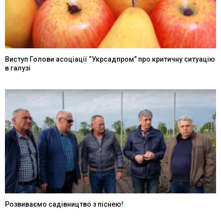
Виступ Голови асоціації “Укрсадпром” про критичну ситуацію
в галузі
Розвиваємо садівництво з піснею!