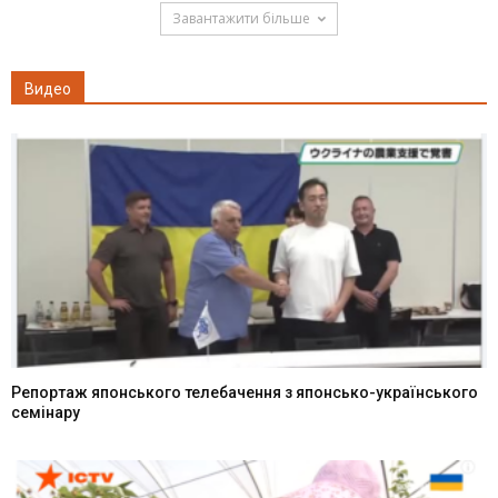
Завантажити більше
Видео
Репортаж японського телебачення з японсько-українського
семінару