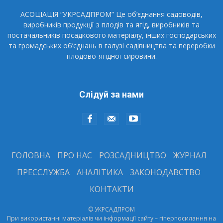
АСОЦІАЦІЯ “УКРСАДПРОМ” Це об’єднання садоводів,
виробників продукції з плодів та ягід, виробників та
постачальників посадкового матеріалу, інших господарських
та громадських об’єднань в галузі садівництва та переробки
плодово-ягідної сировини.
Слідуй за нами
ГОЛОВНА
ПРО НАС
РОЗСАДНИЦТВО
ЖУРНАЛ
ПРЕССЛУЖБА
АНАЛІТИКА
ЗАКОНОДАВСТВО
КОНТАКТИ
© УКРСАДПРОМ
При використанні матеріалів чи інформації сайту – гіперпосилання на