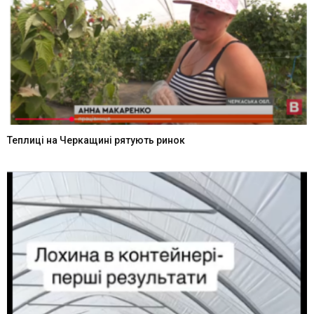
Теплиці на Черкащині рятують ринок