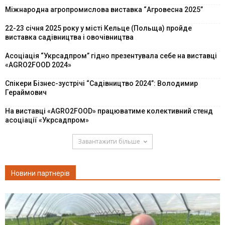
Міжнародна агропромислова виставка “Агровесна 2025”
22-23 січня 2025 року у місті Кельце (Польща) пройде
виставка садівництва і овочівництва
Асоціація “Укрсадпром” гідно презентувала себе на виставці
«AGRO2FOOD 2024»
Спікери Бізнес-зустрічі “Садівництво 2024”: Володимир
Гераймович
На виставці «AGRO2FOOD» працюватиме колективний стенд
асоціації «Укрсадпром»
Завантажити більше
Новини партнерів