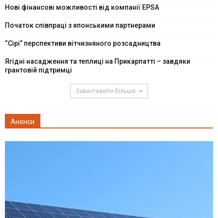
Нові фінансові можливості від компанії EPSA
Початок співпраці з японськими партнерами
“Сірі” перспективи вітчизняного розсадництва
Ягідні насадження та теплиці на Прикарпатті – завдяки
грантовій підтримці
Завантажити більше
Анонси