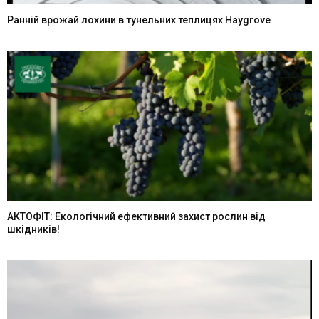
Ранній врожай лохини в тунельних теплицях Haygrove
АКТОФІТ: Екологічний ефективний захист рослин від
шкідників!