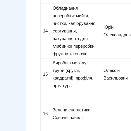
Обладнання
переробки: мийки,
чистки, калібрування,
Юрій
14
сортування,
Олександров
пакування та для
глибинної переробки
фруктів та овочів
Вироби з металу:
труби (круглі,
Олексій
15
квадратні), профіля,
Васильович
арматура
Зелена енергетика.
16
Сонячні панелі