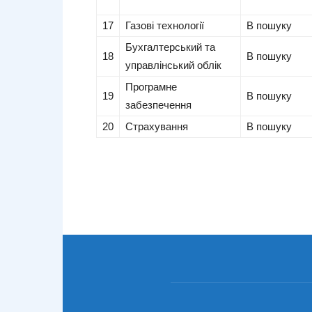
17
Газові технології
В пошуку
Бухгалтерський та
18
В пошуку
управлінський облік
Програмне
19
В пошуку
забезпечення
20
Страхування
В пошуку