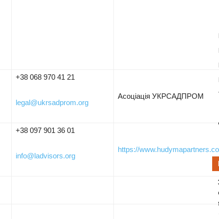
+38 068 970 41 21
Асоціація УКРСАДПРОМ
legal@ukrsadprom.org
+38 097 901 36 01
https://www.hudymapartners.c
info@ladvisors.org