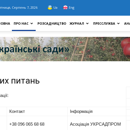
ятниця, Серпень 7, 2026
Ua
Eng
ЛОВНА
ПРО НАС
РОЗСАДНИЦТВО
ЖУРНАЛ
ПРЕССЛУЖБА
АН
их питань
ації:
Контакт
Інформація
+38 096 065 68 68
Асоціація УКРСАДПРОМ