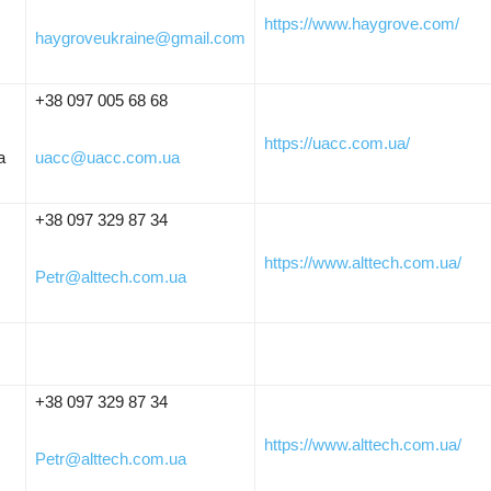
https://www.haygrove.com/
haygroveukraine@gmail.com
+38 097 005 68 68
https://uacc.com.ua/
а
uacc@uacc.com.ua
+38 097 329 87 34
https://www.alttech.com.ua/
Petr@alttech.com.ua
+38 097 329 87 34
https://www.alttech.com.ua/
Petr@alttech.com.ua