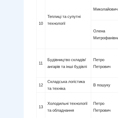
Миколайович
Теплиці та супутні
10
технології
Олена
Митрофанівн
Будівництво складів/
Петро
11
ангарів та інші будівлі
Петрович
Складська логістика
12
В пошуку
та техніка
Холодильні технології
Петро
13
та обладнання
Петрович