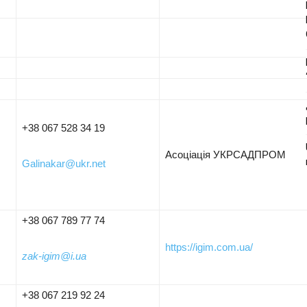
+38 067 528 34 19
Асоціація УКРСАДПРОМ
Galinakar@ukr.net
+38 067 789 77 74
https://igim.com.ua/
zak-igim@i.ua
+38 067 219 92 24