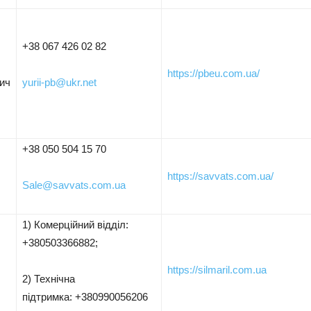
+38 067 426 02 82
https://pbeu.com.ua/
ич
yurii-pb@ukr.net
+38 050 504 15 70
https://savvats.com.ua/
Sale@savvats.com.ua
1) Комерційний відділ:
+380503366882;
https://silmaril.com.ua
2) Технічна
підтримка: +380990056206