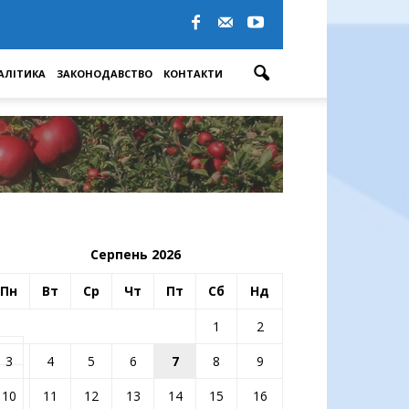
АЛІТИКА
ЗАКОНОДАВСТВО
КОНТАКТИ
Серпень 2026
Пн
Вт
Ср
Чт
Пт
Сб
Нд
1
2
3
4
5
6
7
8
9
10
11
12
13
14
15
16