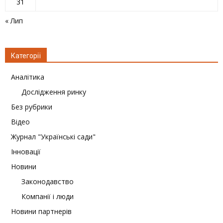
31
« Лип
Категорії
Аналітика
Дослідження ринку
Без рубрики
Відео
Журнал "Українські сади"
Інновації
Новини
Законодавство
Компанії і люди
Новини партнерів