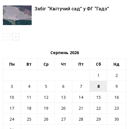
Забіг “Квітучий сад” у ФГ “Гадз”
Серпень 2026
Пн
Вт
Ср
Чт
Пт
Сб
Нд
1
2
3
4
5
6
7
8
9
10
11
12
13
14
15
16
17
18
19
20
21
22
23
24
25
26
27
28
29
30