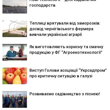
господарств
Теплиці врятували від заморозків:
досвід чернігівського фермера
вивчали українські аграрії
Як виготовляють корисну та смачну
продукцію у ФГ “Агроекотехнології”
Виступ Голови асоціації “Укрсадпром”
про критичну ситуацію в галузі
Розвиваємо садівництво з піснею!