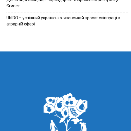
Єгипет
UNIDO – успішний українсько-японський проєкт співпраці в
аграрній сфері