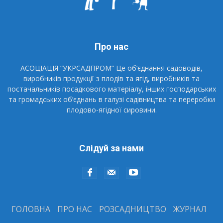
Про нас
АСОЦІАЦІЯ “УКРСАДПРОМ” Це об’єднання садоводів,
виробників продукції з плодів та ягід, виробників та
постачальників посадкового матеріалу, інших господарських
та громадських об’єднань в галузі садівництва та переробки
плодово-ягідної сировини.
Слідуй за нами
ГОЛОВНА
ПРО НАС
РОЗСАДНИЦТВО
ЖУРНАЛ