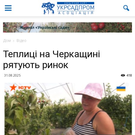
Дом
Відео
Теплиці на Черкащині
рятують ринок
31.08.2025
418