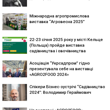
Міжнародна агропромислова
виставка “Агровесна 2025”
22-23 січня 2025 року у місті Кельце
(Польща) пройде виставка
садівництва і овочівництва
Асоціація “Укрсадпром” гідно
презентувала себе на виставці
«AGRO2FOOD 2024»
Спікери Бізнес-зустрічі “Садівництво
2024”: Володимир Гераймович