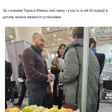
За словами Тараса Минка, виставку і участь в ній Асоціації в
цілому можна вважати успішними.