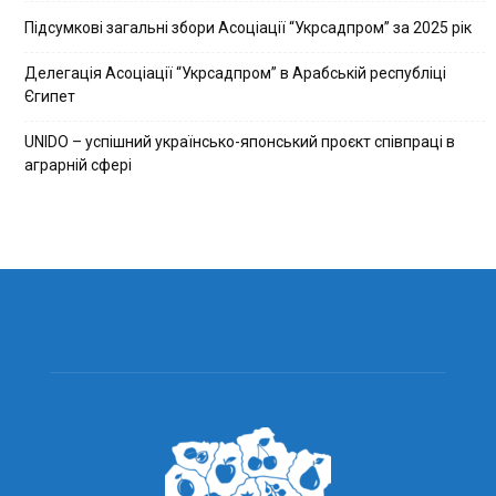
Підсумкові загальні збори Асоціації “Укрсадпром” за 2025 рік
Делегація Асоціації “Укрсадпром” в Арабській республіці
Єгипет
UNIDO – успішний українсько-японський проєкт співпраці в
аграрній сфері