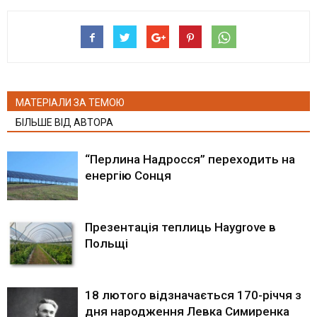
МАТЕРІАЛИ ЗА ТЕМОЮ
БІЛЬШЕ ВІД АВТОРА
“Перлина Надросся” переходить на
енергію Сонця
Презентація теплиць Haygrove в
Польщі
18 лютого відзначається 170-річчя з
дня народження Левка Симиренка