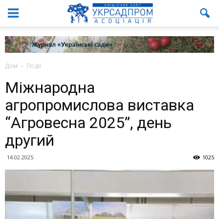
Дом
Події
Міжнародна
агропромислова виставка
“Агровесна 2025”, день
другий
14.02.2025
1025