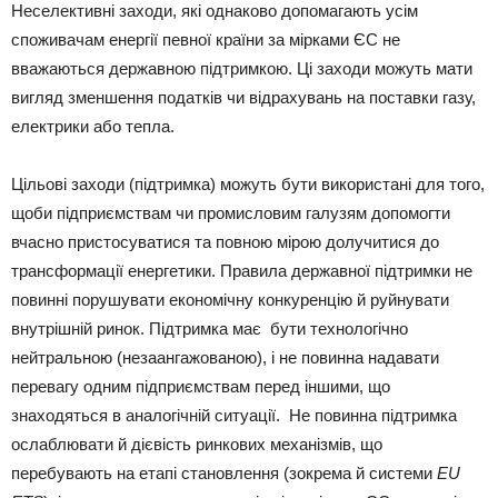
Неселективні заходи, які однаково допомагають усім
споживачам енергії певної країни за мірками ЄС не
вважаються державною підтримкою. Ці заходи можуть мати
вигляд зменшення податків чи відрахувань на поставки газу,
електрики або тепла.
Цільові заходи (підтримка) можуть бути використані для того,
щоби підприємствам чи промисловим галузям допомогти
вчасно пристосуватися та повною мірою долучитися до
трансформації енергетики. Правила державної підтримки не
повинні порушувати економічну конкуренцію й руйнувати
внутрішній ринок. Підтримка має бути технологічно
нейтральною (незаангажованою), і не повинна надавати
перевагу одним підприємствам перед іншими, що
знаходяться в аналогічній ситуації. Не повинна підтримка
ослаблювати й дієвість ринкових механізмів, що
перебувають на етапі становлення (зокрема й системи
EU