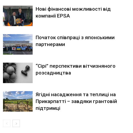
Нові фінансові можливості від
компанії EPSA
Початок співпраці з японськими
партнерами
“Сірі” перспективи вітчизняного
розсадництва
Ягідні насадження та теплиці на
Прикарпатті – завдяки грантовій
підтримці