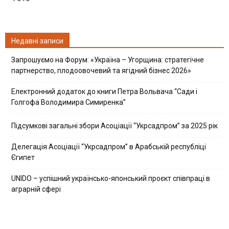
Недавні записи
Запрошуємо на Форум: «Україна – Угорщина: стратегічне
партнерство, плодоовочевий та ягідний бізнес 2026»
Електронний додаток до книги Петра Вольвача “Сади і
Голгофа Володимира Симиренка”
Підсумкові загальні збори Асоціації “Укрсадпром” за 2025 рік
Делегація Асоціації “Укрсадпром” в Арабській республіці
Єгипет
UNIDO – успішний українсько-японський проєкт співпраці в
аграрній сфері