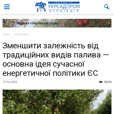
Дом
Аналітика
Зменшити залежність від
традиційних видів палива —
основна ідея сучасної
енергетичної політики ЄС
07.02.2022
10676