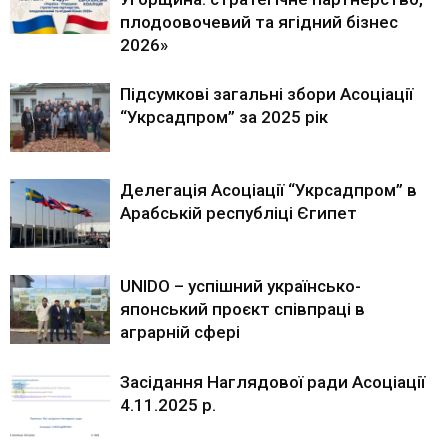
плодоовочевий та ягідний бізнес
2026»
Підсумкові загальні збори Асоціації
“Укрсадпром” за 2025 рік
Делегація Асоціації “Укрсадпром” в
Арабській республіці Єгипет
UNIDO – успішний українсько-
японський проєкт співпраці в
аграрній сфері
Засідання Наглядової ради Асоціації
4.11.2025 р.