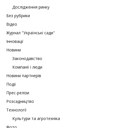
Дослідження ринку
Без рубрики
Відео
Журнал "Українські сади"
Інновації
Новини
Законодавство
Компанії і люди
Новини партнерів
Події
Прес-релізи
Розсадництво
Технології
Культури та агротехніка
Фото