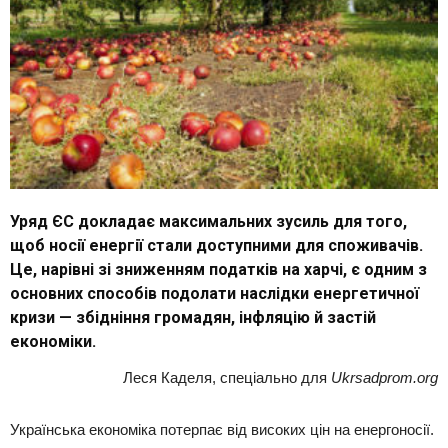
Уряд ЄС докладає максимальних зусиль для того,
щоб носії енергії стали доступними для споживачів.
Це, нарівні зі зниженням податків на харчі, є одним з
основних способів подолати наслідки енергетичної
кризи — збідніння громадян, інфляцію й застій
економіки.
Леся Каделя, спеціально для
Ukrsadprom.org
Українська економіка потерпає від високих цін на енергоносії.