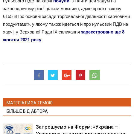
нульового ПДВ на харчі
почули
. Утілити цей задум на
законодавчому рівні цілком можливо, адже проєкт закону
6155 «Про основні засади торговельної діяльності харчовими
продуктами», у якому також йдеться й про нульовий ПДВ на
харчі, у Верховної Ради ІХ скликання
зареєстровано ще 8
жовтня 2021 року
.
МАТЕРІАЛИ ЗА ТЕМОЮ
БІЛЬШЕ ВІД АВТОРА
Запрошуємо на Форум: «Україна –
Угорщина: стратегічне партнерство,