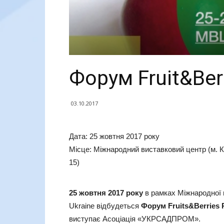
Форум Fruit&Berr
03.10.2017
Дата: 25 жовтня 2017 року
Місце: Міжнародний виставковий центр (м. К
15)
25 жовтня 2017 року
в рамках Міжнародної 
Ukraine відбудеться
Форум
Fruits
&
Berries
виступає Асоціація «УКРСАДПРОМ».