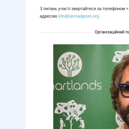
З питань участі звертайтеся за телефоном +3
адресою
info@ukrsadprom.org
Організаційний 