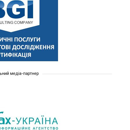
ьний медіа-партнер