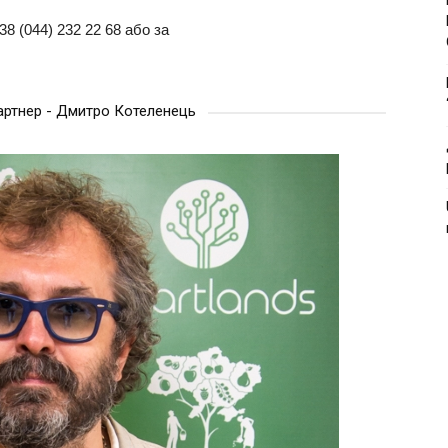
8 (044) 232 22 68 або за
партнер - Дмитро Котеленець