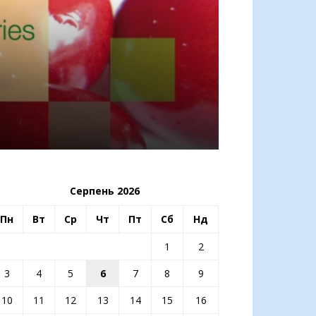
Серпень 2026
Пн
Вт
Ср
Чт
Пт
Сб
Нд
1
2
3
4
5
6
7
8
9
10
11
12
13
14
15
16