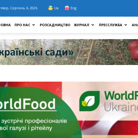
твер, Серпень 6, 2026
Ua
Eng
ЛОВНА
ПРО НАС
РОЗСАДНИЦТВО
ЖУРНАЛ
ПРЕССЛУЖБА
АН