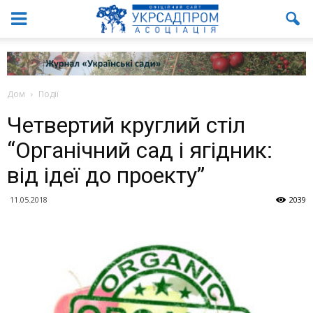
Дом
Події
Четвертий круглий стіл
“Органічний сад і ягідник:
від ідеї до проекту”
11.05.2018
2039