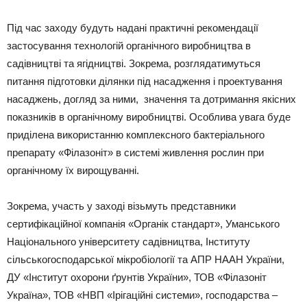
Під час заходу будуть надані практичні рекомендації
застосування технологій органічного виробництва в
садівництві та ягідництві. Зокрема, розглядатимуться
питання підготовки ділянки під насадження і проектування
насаджень, догляд за ними, значення та дотримання якісних
показників в органічному виробництві. Особлива увага буде
приділена використанню комплексного бактеріального
препарату «Філазоніт» в системі живлення рослин при
органічному їх вирощуванні.
Зокрема, участь у заході візьмуть представники
сертифікаційної компанія «Органік стандарт», Уманського
Національного університету садівництва, Інституту
сільськогосподарської мікробіології та АПР НААН України,
ДУ «Інститут охорони ґрунтів України», ТОВ «Філазоніт
Україна», ТОВ «НВП «Ірігаційні системи», господарства –